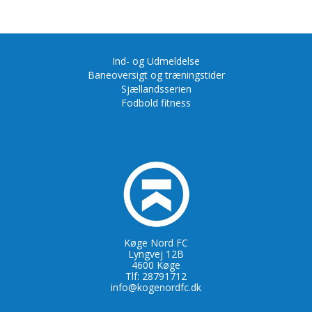
Ind- og Udmeldelse
Baneoversigt og træningstider
Sjællandsserien
Fodbold fitness
Køge Nord FC
Lyngvej 12B
4600 Køge
Tlf: 28791712
info@kogenordfc.dk