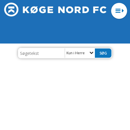
Kun i Herre